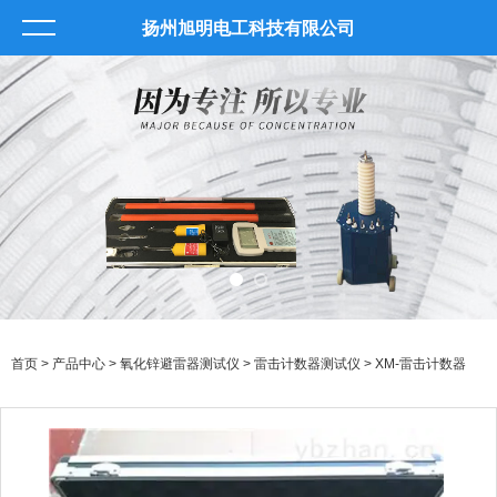
扬州旭明电工科技有限公司
首页
>
产品中心
>
氧化锌避雷器测试仪
>
雷击计数器测试仪
> XM-雷击计数器