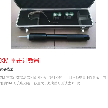
XM-雷击计数器
简要描述：
XM-雷击计数器测试间隔时间短（约1秒钟），且不随电量下隆延长，内
附的Ni-H可充电池组，容量大，充满后可测试达300次