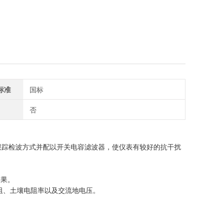
标准
国标
否
跟踪检波方式并配以开关电容滤波器，使仪表有较好的抗干扰
结果。
阻、土壤电阻率以及交流地电压。