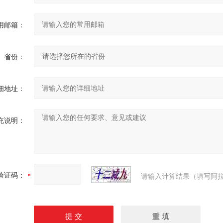
用邮箱：
省份：
细地址：
充说明：
验证码：
请输入计算结果（填写阿拉