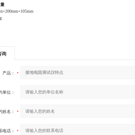
重量
m
×200
mm
×
105mm
g
咨询
产品：
的单位：
的姓名：
系电话：