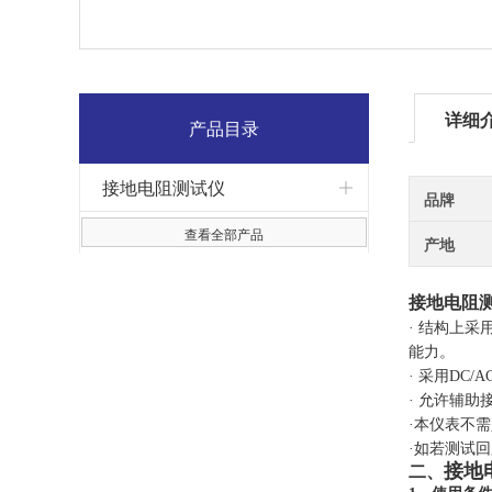
详细
产品目录
接地电阻测试仪
品牌
查看全部产品
产地
接地电阻
· 结构上
能力。
· 采用DC
· 允许辅助
·本仪表不
·如若测试回
接地
二、