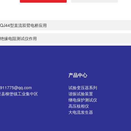
QJ44型直流双臂电桥应用
绝缘电阻测试仪作用
产品中心
11775@qq.com
试验变压器系列
应县柳堡镇工业集中区
谐振试验装置
继电保护测试仪
高压核相仪
大电流发生器
开关特性测试仪
高压发生器
电阻测试仪