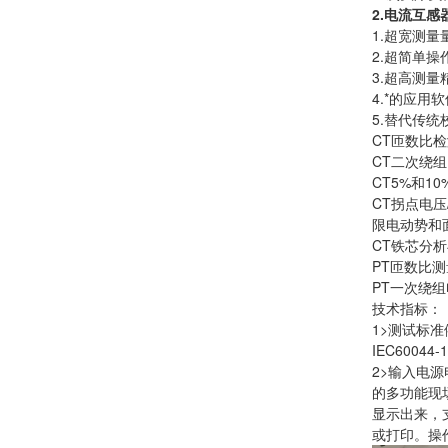
2.
电流互感
1.超宽测量
2.超简单操
3.超高测量
4.*的应用
5.替代传统
CT匝数比
CT二次绕
CT5%和
CT拐点电压
限电动势和
CT铁芯分
PT匝数比
PT一次绕
技术指标：
1>测试标准
IEC60044-1
2>输入电源
的多功能现
显示出来，
或打印。操