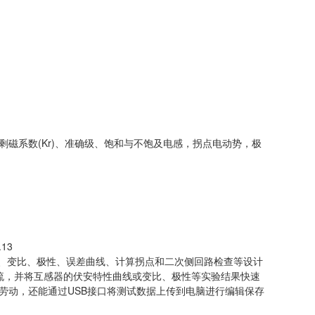
)、剩磁系数(Kr)、准确级、饱和与不饱及电感，拐点电动势，极
.13
安特性、变比、极性、误差曲线、计算拐点和二次侧回路检查等设计
升流，并将互感器的伏安特性曲线或变比、极性等实验结果快速
劳动，还能通过USB接口将测试数据上传到电脑进行编辑保存