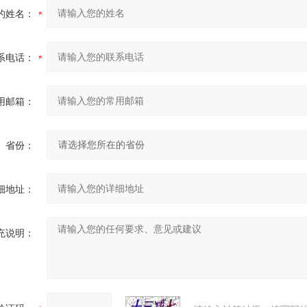
的姓名：
系电话：
用邮箱：
省份：
细地址：
充说明：