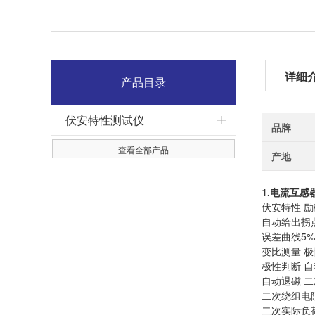
详细
产品目录
伏安特性测试仪
品牌
查看全部产品
产地
1.
电流互感
伏安特性 
自动给出拐
误差曲线5%
变比测量 
极性判断 
自动退磁 
二次绕组电
二次实际负