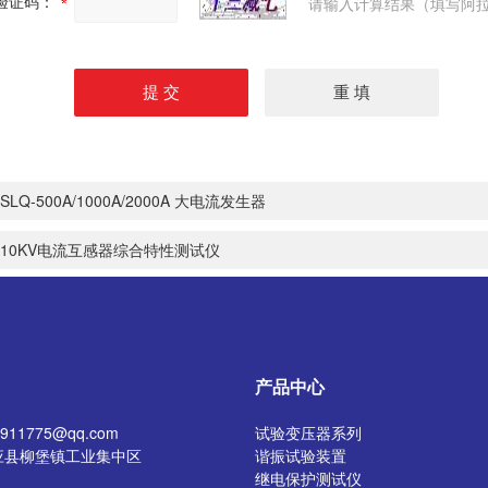
验证码：
请输入计算结果（填写阿拉
SLQ-500A/1000A/2000A 大电流发生器
10KV电流互感器综合特性测试仪
产品中心
11775@qq.com
试验变压器系列
应县柳堡镇工业集中区
谐振试验装置
继电保护测试仪