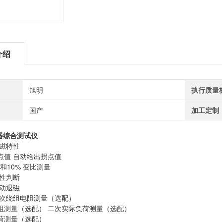
介绍
旭明
执行质量
国产
加工定制
器综合测试仪
励磁特性
点值 自动给出拐点值
和10% 变比测量
极性判断
自动退磁
二次绕组电阻测量（选配）
阻测量（选配） 二次实际负荷测量（选配）
荷测量（选配）