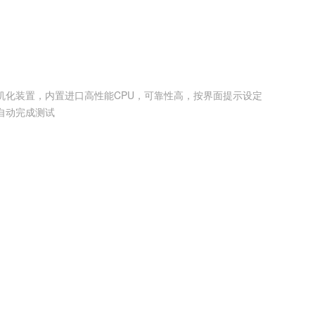
机化装置，内置进口高性能CPU，可靠性高，按界面提示设定
自动完成测试