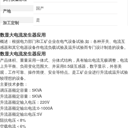
国产
产地
是
加工定制
数显大电流发生器应用
概述：根据电力部门和工矿企业在电气设备试验.如：各种开关、电流互
感器和其它电器设备作电流负载试验及温升试验而专门设计制造的设备。
数显大电流发生器应用
产品体积、重量采用一体式、分体式结构，具有输出电流无极调整，电流
上升平衡、负荷变化范围大、并采用0.5级互感器，数字显示，外形美
观，工作可靠、操作简便、安全等特点。是工矿企业进行升流或温升试验
较理想的设备。
主要技术参数：
调压器额定容量：5KVA
升流器额定容量：5KVA
升流器额定输入电压：220V
升流器额定输出电流:0-1000A
升流器额定输出电压:5V
阻抗电压＜8%
空载电流＜6%