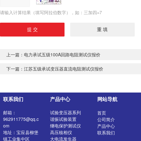
请输入计算结果（填写阿拉伯数字），如：三加四=7
上一篇：
电力承试五级100A回路电阻测试仪报价
下一篇：
江苏五级承试变压器直流电阻测试仪报价
联系我们
产品中心
网站导航
邮箱：
试验变压器系列
首页
962911775@qq.c
谐振试验装置
公司简介
om
继电保护测试仪
产品中心
地址：宝应县柳堡
高压核相仪
联系我们
镇工业集中区
大电流发生器