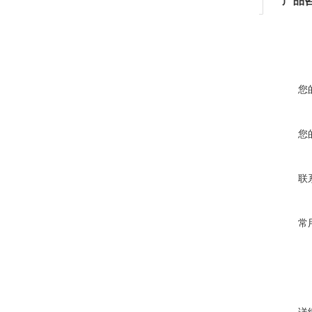
您
您
联
常
详