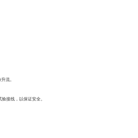
待升流。
试验接线，以保证安全。