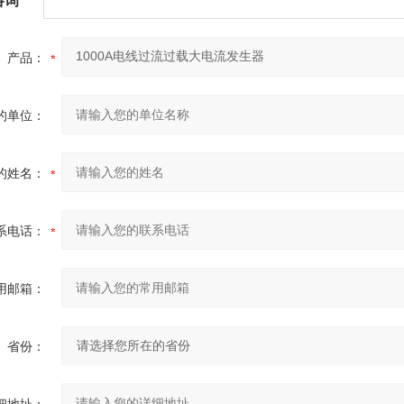
产品：
的单位：
的姓名：
系电话：
用邮箱：
省份：
细地址：