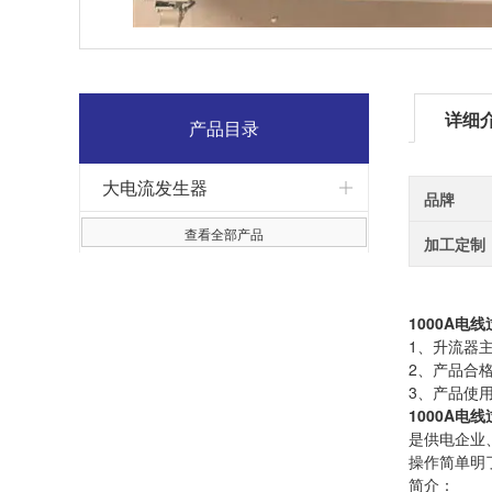
详细
产品目录
大电流发生器
品牌
查看全部产品
加工定制
1000A电
1、升流
2、产品
3、产品
1000A电
是供电企业
操作简单明
简介：