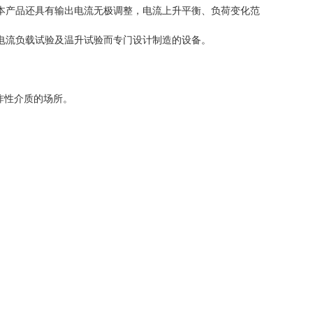
本产品还具有输出电流无极调整，电流上升平衡、负荷变化范
电流负载试验及温升试验而专门设计制造的设备。
炸性介质的场所。