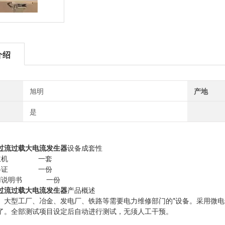
介绍
旭明
产地
是
线过流过载大电流发生器
设备成套性
器主机 一套
合格证 一份
使用说明书 一份
线过流过载大电流发生器
产品概述
、大型工厂、冶金、发电厂、铁路等需要电力维修部门的*设备。采用微
了。全部测试项目设定后自动进行测试，无须人工干预。