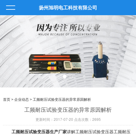
扬州旭明电工科技有限公司
首页
>
企业动态
> 工频耐压试验变压器的异常原因解析
工频耐压试验变压器的异常原因解析
更新时间：2017-07-20 点击次数：2695
工频耐压试验变压器生产厂家
讲解工频耐压试验变压器工频耐压