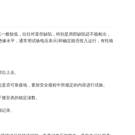
压一般较低，往往对某些缺陷，特别是局部缺陷还不能检出，
绝缘水平，通常用试验电压表示)和确定能否投入运行，有性格
。
部位上去。
壳是否可靠接地，要按安全规程中所规定的内容进行试验。
下微安表的稳定读数。
细记录。