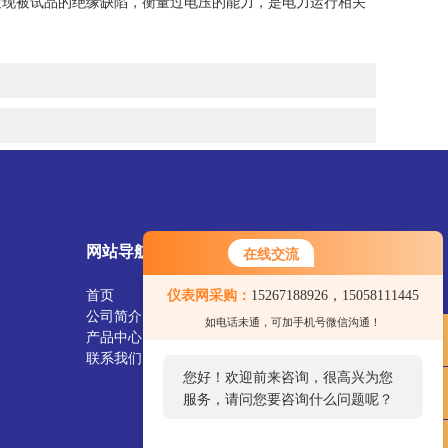
发现被试品的绝缘缺陷，衡量过电压的能力，是电力运行相关
网站导航
在线交流
首页
仪表网采购：
15267188926，15058111445
公司简介
如电话未通，可加手机号微信沟通！
产品中心
联系我们
您好！欢迎前来咨询，很高兴为您
服务，请问您要咨询什么问题呢？