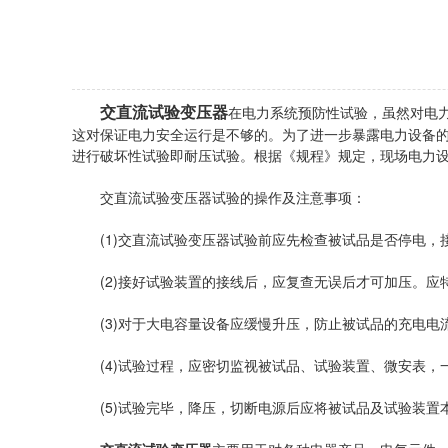
交直流试验变压器
在电力系统预防性试验，虽然对电
这对保证电力安全运行是不够的。为了进一步暴露电力设备的
进行破坏性试验即耐压试验。根据《规程》规定，现场电力
交直流试验变压器试验的操作及注意事项：
(1)交直流试验变压器试验前应先检查被试品是否停电，
(2)接好试验装置的接线后，应复查无误后才可加压。应
(3)对于大电容量设备应缓慢升压，防止被试品的充电电
(4)试验过程，应密切监视被试品、试验装置、微安表，
(5)试验完毕，降压，切断电源后应将被试品及试验装置