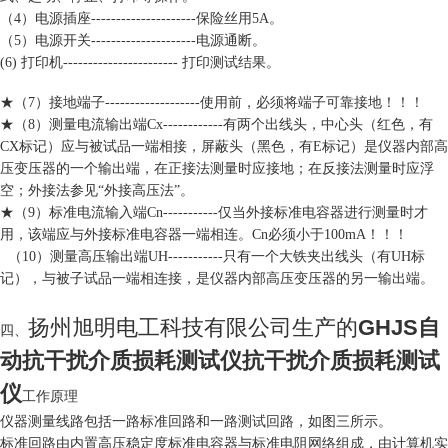
（4）电源插座---------------------保险丝用5A。
（5）电源开关---------------------电源通断。
(6) 打印机----------------------- 打印测试结果。
★（7）接地端子-------------------使用前，必须将端子可靠接地！！！
★（8）测量电流输出端Cx------------有两个出线头，中心头（红色，有
CX标记）应与被试品一端相接，屏蔽头（黑色，有E标记）是仪器内部高
压变压器的一个输出端，在正接法测量时应接地；在反接法测量时应浮
空；外接法参见“外接高压法”。
★（9）标准电流输入端Cn-----------仅当外接标准电容器进行测量时才
用，该端应与外接标准电容器一端相连。Cn必须小于100mA！！！
（10）测量高压输出端UH-----------只有一个大铁夹出线头（有UH标
记），与被子试品一端相连接，是仪器内部高压变压器的另一输出端。
扬州旭明电工科技有限公司生产的
GHJS自
四、
动抗干扰介质损耗测试仪抗干扰介质损耗测试
仪
工作原理
仪器测量线路包括一路标准回路和一路测试回路，如图三所示。
标准回路由内置高压稳定度标准电容器与标准电阻网络组成，由计算机实