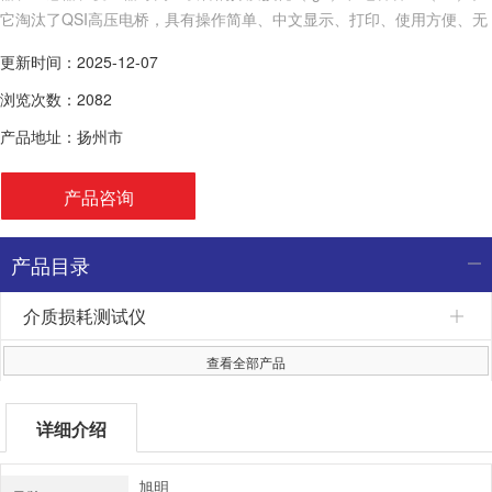
它淘汰了QSI高压电桥，具有操作简单、中文显示、打印、使用方便、无
需换算、自带高压，抗干扰能力强， 测试时间短等优点，
更新时间：2025-12-07
浏览次数：2082
产品地址：扬州市
产品咨询
产品目录
介质损耗测试仪
查看全部产品
详细介绍
旭明