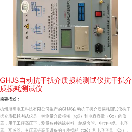
GHJS自动抗干扰介质损耗测试仪抗干扰介
质损耗测试仪
简要描述：
扬州旭明电工科技有限公司生产的GHJS自动抗干扰介质损耗测试仪抗干
扰介质损耗测试仪是一种测量介质损耗（tgδ）和电容容量（Cx）的仪
器，用于工频高压下，测量各种绝缘材料、绝缘套管、电力电缆、电容
器、互感器、变压器等高压设备的介质损耗（tgδ）和电容容量（Cx）。