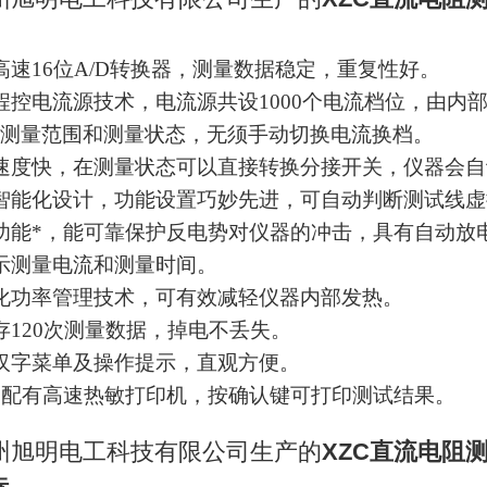
高速16位A/D转换器，测量数据稳定，重复性好。
程控电流源技术，电流源共设1000个电流档位，由
测量范围和测量状态，无须手动切换电流换档。
速度快，在测量状态可以直接转换分接开关，仪器会
智能化设计，功能设置巧妙先进，可自动判断测试线
功能*，能可靠保护反电势对仪器的冲击，具有自动放
示测量电流和测量时间。
化功率管理技术，可有效减轻仪器内部发热。
存120次测量数据，掉电不丢失。
汉字菜单及操作提示，直观方便。
器配有高速热敏打印机，按确认键可打印测试结果。
州旭明电工科技有限公司生产的
XZC直流电阻