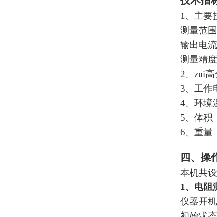
技术指
1、主要
测量范围
输出电流
测量精度：
2、zui
3、工作电
4、环境温
5、体积：3
6、重量：
四、操
本机共设
1、电阻
仪器开机
初始状态