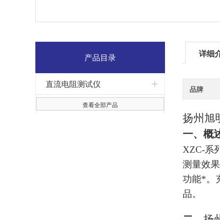
详细
产品目录
直流电阻测试仪
品牌
查看全部产品
扬州旭
一、概
XZC-系
测量效果
功能*。
品。
扬
二、