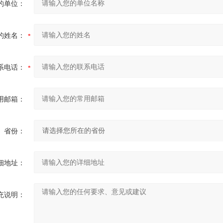
的单位：
的姓名：
系电话：
用邮箱：
省份：
细地址：
充说明：