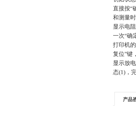
直接按“
和测量时
显示电阻
一次“确
打印机的
复位”键
显示放电
态(1)
产品