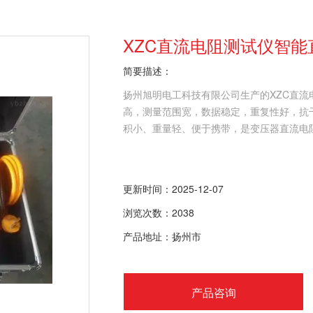
XZC直流电阻测试仪智
简要描述：
扬州旭明电工科技有限公司生产的XZC直
高，测量范围宽，数据稳定，重复性好，抗
积小、重量轻、便于携带，是变压器直流电
更新时间：2025-12-07
浏览次数：2038
产品地址：扬州市
产品咨询