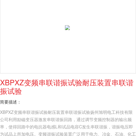
XBPXZ变频串联谐振试验耐压装置串联谐
振试验
简要描述：
XBPXZ变频串联谐振试验耐压装置串联谐振试验扬州旭明电工科技有限
公司利用励磁变压器激发串联谐振回路，通过调节变频控制器的输出频
率，使得回路中的电抗器电感L和试品电容C发生串联谐振，谐振电压即
为试品上所加电压。变频谐振试验装置广泛用于电力、冶金、石油、化工