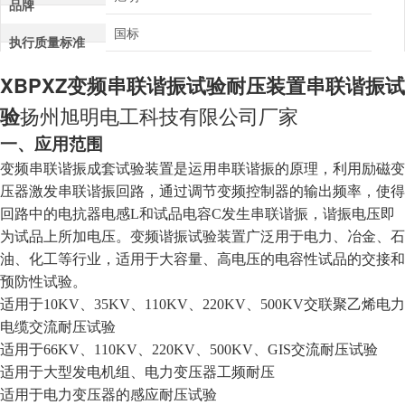
品牌
国标
执行质量标准
XBPXZ变频串联谐振试验耐压装置串联谐振试
验
扬州旭明电工科技有限公司厂家
一、应用范围
变频串联谐振成套试验装置是运用串联谐振的原理，利用励磁变
压器激发串联谐振回路，通过调节变频控制器的输出频率，使得
回路中的电抗器电感L和试品电容C发生串联谐振，谐振电压即
为试品上所加电压。变频谐振试验装置广泛用于电力、冶金、石
油、化工等行业，适用于大容量、高电压的电容性试品的交接和
预防性试验。
适用于10KV、35KV、110KV、220KV、500KV交联聚乙烯电力
电缆交流耐压试验
适用于66KV、110KV、220KV、500KV、GIS交流耐压试验
适用于大型发电机组、电力变压器工频耐压
适用于电力变压器的感应耐压试验