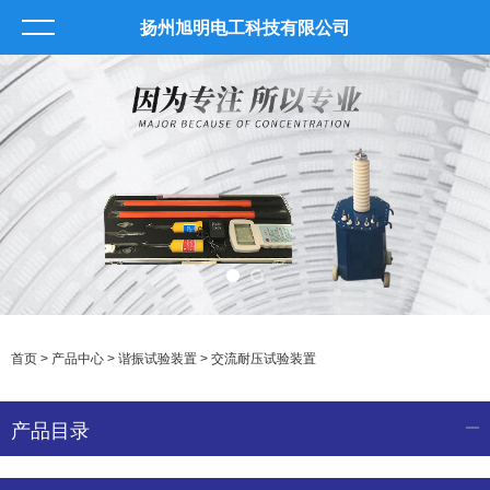
扬州旭明电工科技有限公司
首页
>
产品中心
>
谐振试验装置
>
交流耐压试验装置
产品目录