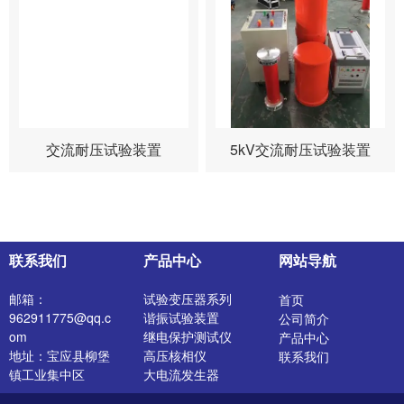
交流耐压试验装置
5kV交流耐压试验装置
联系我们
产品中心
网站导航
邮箱：
试验变压器系列
首页
962911775@qq.c
谐振试验装置
公司简介
om
继电保护测试仪
产品中心
地址：宝应县柳堡
高压核相仪
联系我们
镇工业集中区
大电流发生器
开关特性测试仪