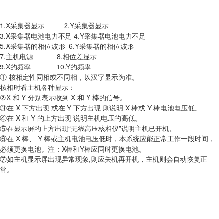
1.X采集器显示 2.Y采集器显示
3.X采集器电池电力不足 4.Y采集器电池电力不足
5.X采集器的相位波形 6.Y采集器的相位波形
7.主机电源 8.相位差显示
9.X的频率 10.Y的频率
① 核相定性同相或不同相，以汉字显示为准。
核相时看主机各种显示：
②X 和 Y 分别表示收到 X 和 Y 棒的信号。
③在 X 下方出现 或在 Y 下方出现 则说明 X 棒或 Y 棒电池电压低。
④在 X 和 Y 的上方出现 说明主机电压的高低。
⑤在显示屏的上方出现“无线高压核相仪”说明主机已开机。
⑥在 X 棒、 Y 棒或主机电池电压低时，本系统应能正常工作一段时间，
必须更换电池。注：X棒和Y棒应同时更换电池。
⑦如主机显示屏出现异常现象,则应关机再开机，主机则会自动恢复正
常。