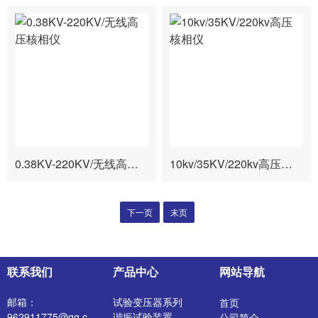
0.38KV-220KV/无线高压核相仪
10kv/35KV/220kv高压核相仪
下一页
末页
联系我们
产品中心
网站导航
邮箱：
试验变压器系列
首页
962911775@qq.c
谐振试验装置
公司简介