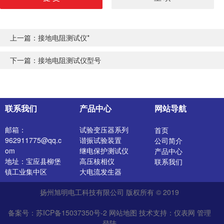
上一篇：
接地电阻测试仪*
下一篇：
接地电阻测试仪型号
联系我们
产品中心
网站导航
邮箱：
试验变压器系列
首页
962911775@qq.c
谐振试验装置
公司简介
om
继电保护测试仪
产品中心
地址：宝应县柳堡
高压核相仪
联系我们
镇工业集中区
大电流发生器
开关特性测试仪
扬州旭明电工科技有限公司 版权所有 © 2019
高压发生器
电阻测试仪
备案号：苏ICP备15037350号-2
网站地图
技术支持：
仪表网
管理
介质损耗测试仪
登陆