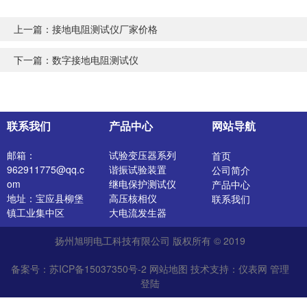
上一篇：
接地电阻测试仪厂家价格
下一篇：
数字接地电阻测试仪
联系我们
产品中心
网站导航
邮箱：
试验变压器系列
首页
962911775@qq.c
谐振试验装置
公司简介
om
继电保护测试仪
产品中心
地址：宝应县柳堡
高压核相仪
联系我们
镇工业集中区
大电流发生器
开关特性测试仪
扬州旭明电工科技有限公司 版权所有 © 2019
高压发生器
电阻测试仪
备案号：苏ICP备15037350号-2
网站地图
技术支持：
仪表网
管理
介质损耗测试仪
登陆
直流电阻测试仪
绝缘油介电强度测