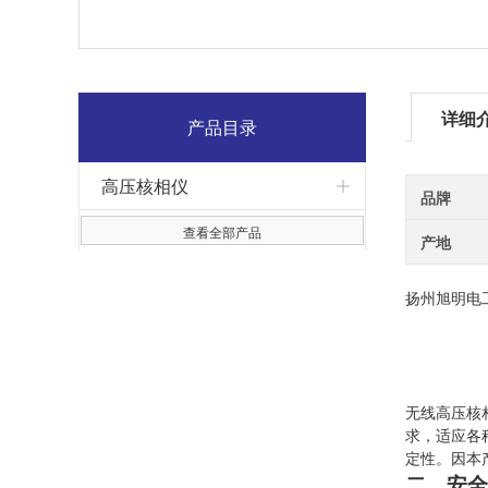
详细
产品目录
高压核相仪
品牌
查看全部产品
产地
扬州旭明电
无线高压核
求，适应各
定性。因本
二、安全