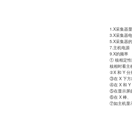
1.X采集
3.X采集器
5.X采集器
7.主机电
9.X的频
① 核相定
核相时看主
②X 和 Y 
③在 X 下方
④在 X 和
⑤在显示屏
⑥在 X 
⑦如主机显