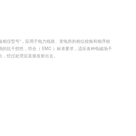
核相仪型号*，应用于电力线路、变电所的相位校验和相序校
的抗干扰性，符合（ EMC ）标准要求，适应各种电磁场干
出，经过处理后直接发射出去。