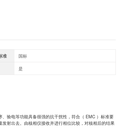
标准
国标
是
、验电等功能具备很强的抗干扰性，符合（ EMC ）标准要
接发射出去。由核相仪接收并进行相位比较，对核相后的结果