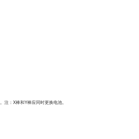
池。注：X棒和Y棒应同时更换电池。