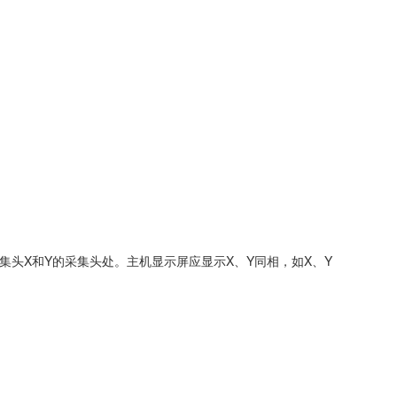
集头X和Y的采集头处。主机显示屏应显示X、Y同相，如X、Y