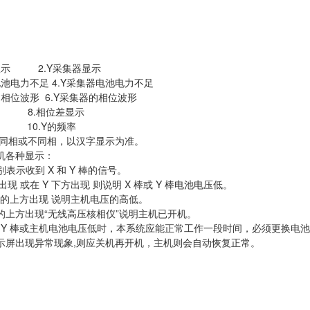
器显示 2.Y采集器显示
电池电力不足 4.Y采集器电池电力不足
的相位波形 6.Y采集器的相位波形
源 8.相位差显示
率 10.Y的频率
性同相或不同相，以汉字显示为准。
机各种显示：
分别表示收到 X 和 Y 棒的信号。
出现 或在 Y 下方出现 则说明 X 棒或 Y 棒电池电压低。
 Y 的上方出现 说明主机电压的高低。
的上方出现“无线高压核相仪”说明主机已开机。
棒、 Y 棒或主机电池电压低时，本系统应能正常工作一段时间，必须更换电
示屏出现异常现象,则应关机再开机，主机则会自动恢复正常。