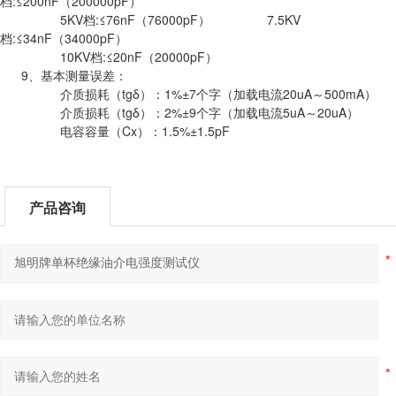
档:≤200nF（200000pF）
5KV档:≤76nF（76000pF） 7.5KV
档:≤34nF（34000pF）
10KV档:≤20nF（20000pF）
9、基本测量误差：
介质损耗（tgδ）：1%±7个字（加载电流20uA～500mA）
介质损耗（tgδ）：2%±9个字（加载电流5uA～20uA）
电容容量（Cx）：1.5%±1.5pF
产品咨询