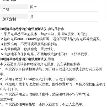
国产
产地
是
加工定制
功能及特点
旭明牌单杯绝缘油介电强度测试仪
1 采用电磁感应加热技术，加热均匀，升温速度快，时间短。
2 输出电压300～2000V连续可调，适合不同试品的各电压等级需要。
3 控温准确，不受环境温度高低的影响。
4 测量精度高，数据稳定，重复性好。
5 有接地不良保护电路，不接地线或接地不好，有汉字提示。
用途
旭明牌单杯绝缘油介电强度测试仪
本仪器适合测试各种绝缘油介电强度。其主要性能特点：
1、本仪器设有自动检测功能，如开机自动进入复位状态执行调压器回
零。
2、采用了微型TPU-A面板式打印机，自动打印输出。
3、根据用户需求可改变测试次数、搅拌静置时间、声控光控提醒连续打
印与非打印。
4、本仪器采用全自动磁振子搅拌，消除油样的不均匀和气泡。
注意事项：
1、本仪器必须可靠接地，否则仪器报警，不进入主菜单。