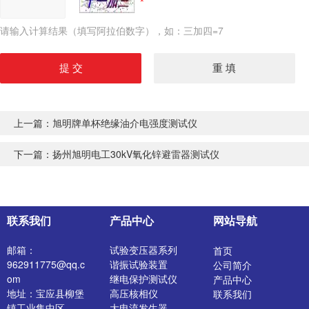
请输入计算结果（填写阿拉伯数字），如：三加四=7
上一篇：
旭明牌单杯绝缘油介电强度测试仪
下一篇：
扬州旭明电工30kV氧化锌避雷器测试仪
联系我们
产品中心
网站导航
邮箱：
试验变压器系列
首页
962911775@qq.c
谐振试验装置
公司简介
om
继电保护测试仪
产品中心
地址：宝应县柳堡
高压核相仪
联系我们
镇工业集中区
大电流发生器