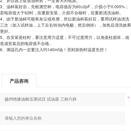
2、从仪器上取放油杯前，一定要关闭电源。
3、油杯装好后，先检测空杯，电容值应为60±2pF，介损小于0.005%；
若电容值大于62时，应重新安装，介损不合格时，应重新清洗油杯。
4、由于新油杯可能有灰尘或布屑，所以新油杯装好后，要用试样油清洗
三次（加入试样油，上下左右转动内电极，然后倒掉），加热后清洗效果
更好。
5、在安装瓷柱时，要注意用力适度，不可过度用力，以免瓷柱损坏，或
造成安装后的电容值不合格。
6、测温孔内一定要注入约140ml油！否则加热时温度失控！
产品咨询