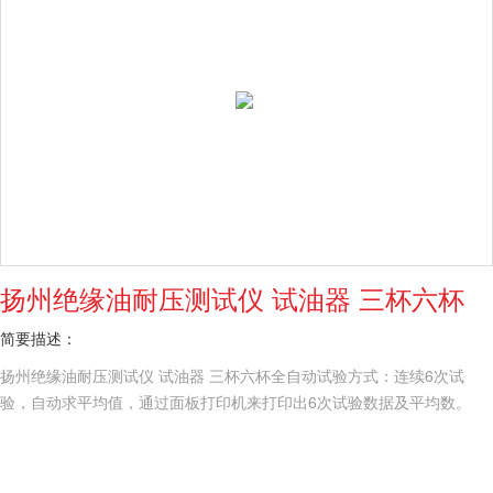
扬州绝缘油耐压测试仪 试油器 三杯六杯
简要描述：
扬州绝缘油耐压测试仪 试油器 三杯六杯全自动试验方式：连续6次试
验，自动求平均值，通过面板打印机来打印出6次试验数据及平均数。