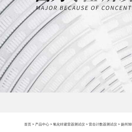
首页
>
产品中心
>
氧化锌避雷器测试仪
>
雷击计数器测试仪
> 扬州