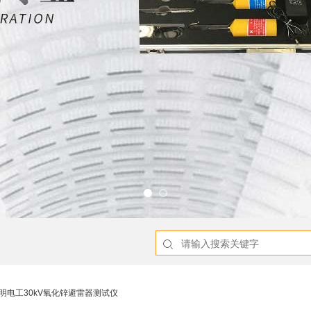
旭明电工30kV氧化锌避雷器测试仪