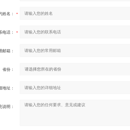
的姓名：
系电话：
用邮箱：
省份：
细地址：
充说明：