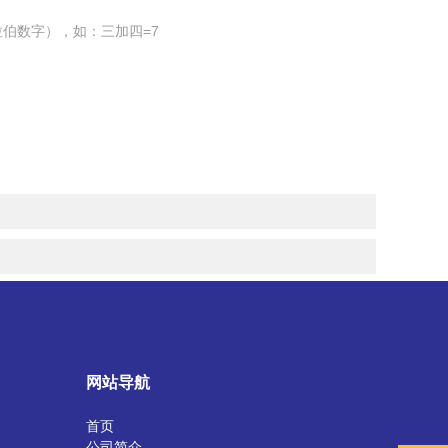
伯数字），如：三加四=7
网站导航
首页
公司简介