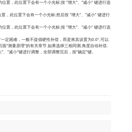
整的位置，此位置下会有一个小光标;按 "增大"、"减小" 键进行选
的位置，此位置下会有一个小光标;然后按 "增大"、"减小" 键进行
整的位置，此位置下会有一个小光标;按 "增大"、"减小" 键进行选
有一定困难，一般不提倡硬性补偿，而是将其设置为0.0°,可以
"测量原理"的有关章节.如果选择三相同测,角度自动补偿.
大"、"减小"键进行调整，全部调整完后，按"确定"键。