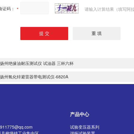
验证码：
请输入计算结果（填写阿拉
扬州绝缘油耐压测试仪 试油器 三杯六杯
扬州氧化锌避雷器带电测试仪-6820A
产品中心
11775@qq.com
试验变压器系列
应县柳堡镇工业集中区
谐振试验装置