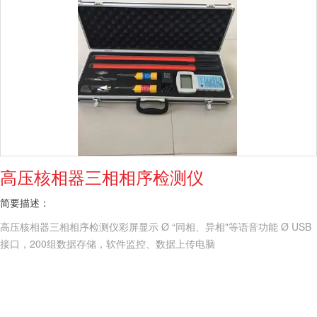
高压核相器三相相序检测仪
简要描述：
高压核相器三相相序检测仪彩屏显示 Ø “同相、异相"等语音功能 Ø USB
接口，200组数据存储，软件监控、数据上传电脑