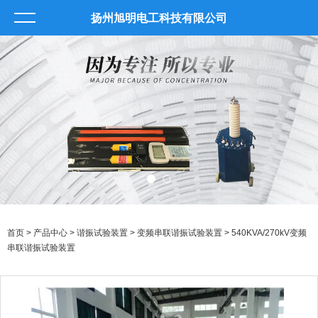
扬州旭明电工科技有限公司
首页
>
产品中心
>
谐振试验装置
>
变频串联谐振试验装置
> 540KVA/270kV变频
串联谐振试验装置