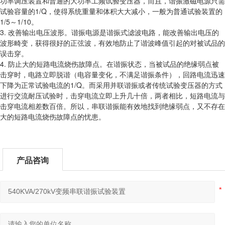
功率调压装置和普通的大功率工频试验变压器，而且，谐振激磁电源只需
试验容量的1/Q，使得系统重量和体积大大减小，一般为普通试验装置的
1/5～1/10。
3. 改善输出电压波形。谐振电源是谐振式滤波电路，能改善输出电压的
波形畸变，获得很好的正弦波，有效地防止了谐波峰值引起的对被试品的
误击穿。
4. 防止大的短路电流烧伤故障点。在谐振状态，当被试品的绝缘弱点被
击穿时，电路立即脱谐（电容量变化，不满足谐振条件），回路电流迅速
下降为正常试验电流的1/Q。而采用并联谐振或者传统试验变压器的方式
进行交流耐压试验时，击穿电流立即上升几十倍，两者相比，短路电流与
击穿电流相差数百倍。所以，串联谐振能有效地找到绝缘弱点，又不存在
大的短路电流烧伤故障点的忧患。
产品咨询