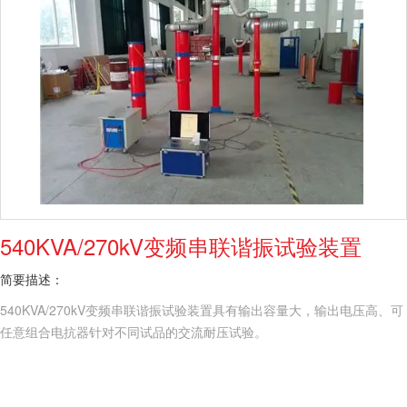
540KVA/270kV变频串联谐振试验装置
简要描述：
540KVA/270kV变频串联谐振试验装置具有输出容量大，输出电压高、可
任意组合电抗器针对不同试品的交流耐压试验。