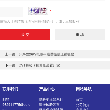
请输入计算结果（填写阿拉伯数字），如：三加四=7
上一篇：
6KV-220KV电缆串联谐振耐压试验仪
下一篇：
CVT检验谐振升压装置厂家
联系我们
产品中心
网站导航
邮箱：
试验变压器系列
首页
962911775@qq.c
谐振试验装置
公司简介
om
继电保护测试仪
产品中心