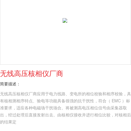
无线高压核相仪厂商
简要描述：
无线高压核相仪厂商应用于电力线路、变电所的相位校验和相序校验，具
有核相测相序特点、验电等功能具备很强的抗干扰性，符合（ EMC ）标
准要求，适应各种电磁场干扰场合。将被测高电压相位信号由采集器取
出，经过处理后直接发射出去。由核相仪接收并进行相位比较，对核相后
的结果定