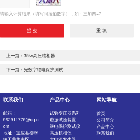
请输入计算结果（填写阿拉伯数字），如：三加四=7
上一篇：
35kv高压核相器
下一篇：
光数字继电保护测试
联系我们
产品中心
网站导航
邮箱：
试验变压器系列
首页
962911775@qq.c
谐振试验装置
公司简介
om
继电保护测试仪
产品中心
地址：宝应县柳堡
高压核相仪
联系我们
镇工业集中区
大电流发生器