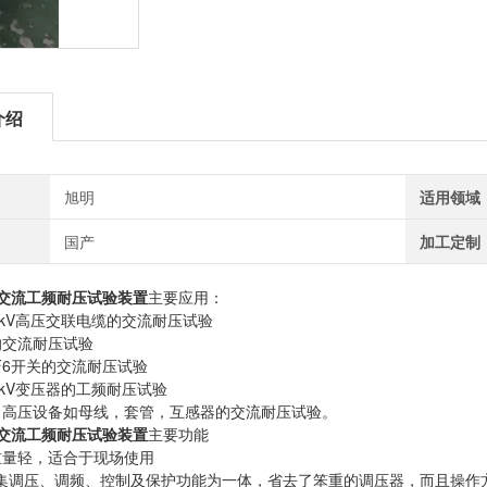
介绍
旭明
适用领域
国产
加工定制
VA交流工频耐压试验装置
主要应用：
500kV高压交联电缆的交流耐压试验
的交流耐压试验
SF6开关的交流耐压试验
500kV变压器的工频耐压试验
力高压设备如母线，套管，互感器的交流耐压试验。
VA交流工频耐压试验装置
主要功能
重量轻，适合于现场使用
集调压、调频、控制及保护功能为一体，省去了笨重的调压器，而且操作方便