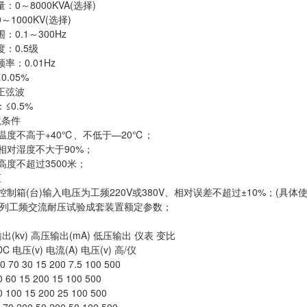
0～8000KVA(选择)
1000KV(选择)
0.1～300Hz
：0.5级
率：0.01Hz
.05%
正弦波
≤0.5%
境条件
高于+40℃、不低于—20℃；
湿度不大于90%；
不超过3500米；
压
(台)输入电压为工频220V或380V、相对误差不超过±10%；(具体
B系列工频交流耐压试验成套装置额定参数；
压输出(kv) 高压输出(mA) 低压输出 仪表 变比
DC 电压(v) 电流(A) 电压(v) 高/仪
50 70 30 15 200 7.5 100 500
0 60 15 200 15 100 500
0 100 15 200 25 100 500