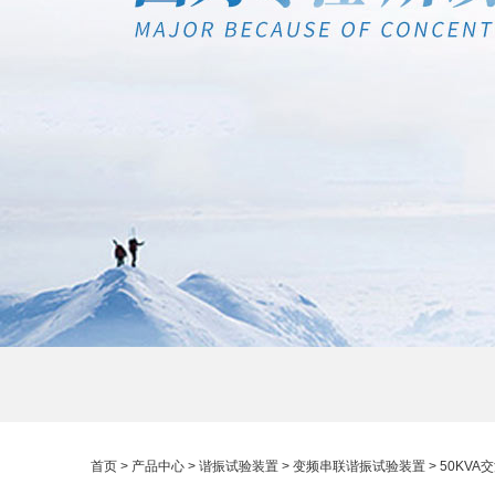
首页
>
产品中心
>
谐振试验装置
>
变频串联谐振试验装置
> 50KV