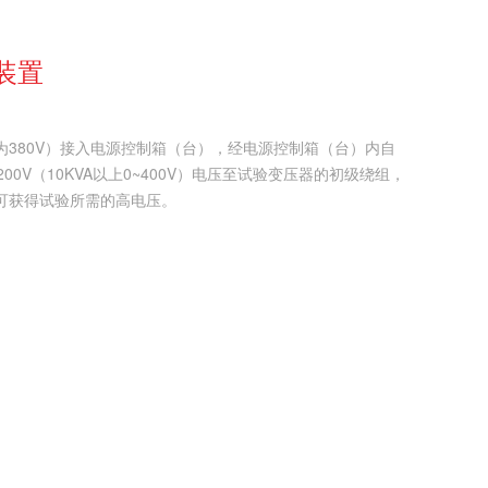
装置
以上为380V）接入电源控制箱（台），经电源控制箱（台）内自
00V（10KVA以上0~400V）电压至试验变压器的初级绕组，
可获得试验所需的高电压。