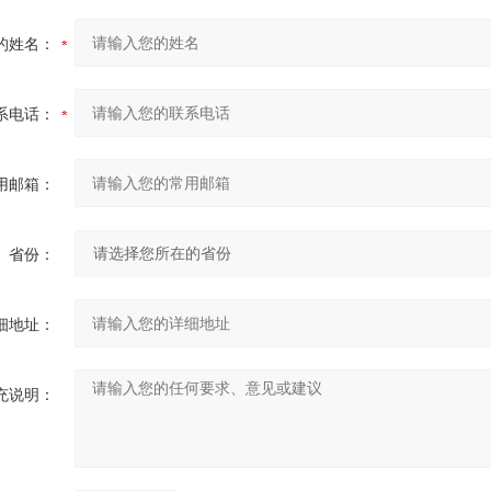
的姓名：
系电话：
用邮箱：
省份：
细地址：
充说明：