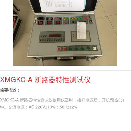
XMGKC-A 断路器特性测试仪
简要描述：
XMGKC-A 断路器特性测试仪使用仪器时，接好电源后，开机预热3分
钟。交流电源：AC 220V±10%；50Hz±2%