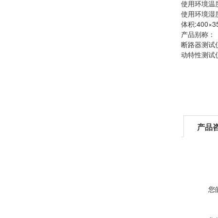
使用环境温度:
使用环境湿度
体积:400×3
产品别称：
断路器测试
动特性测试
产品
您