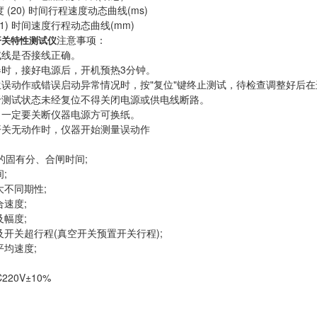
 (20) 时间行程速度动态曲线(ms)
21) 时间速度行程动态曲线(mm)
注意事项：
开关特性测试仪
试线是否接线正确。
器时，接好电源后，开机预热3分钟。
生误动作或错误启动异常情况时，按"复位"键终止测试，待检查调整好后
于测试状态未经复位不得关闭电源或供电线断路。
，一定要关断仪器电源方可换纸。
开关无动作时，仪器开始测量误动作
口的固有分、合闸时间;
;
大不同期性;
合速度;
及幅度;
及开关超行程(真空开关预置开关行程);
平均速度;
220V±10%