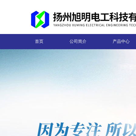
首页
公司简介
产品中心