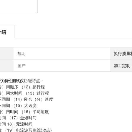
介绍
旭明
执行质量
国产
加工定制
功能特点：
开关特性测试仪
分）闸顺序 （12）超行程
分）闸大时间 （13）过行程
不同期 （14）刚合（分）速度
不同期 （15）大速度
分）闸时间 （16）平均速度
时间 （17）金短时间
时间 18）无流时间
数 （19）电流波形曲线(动态)