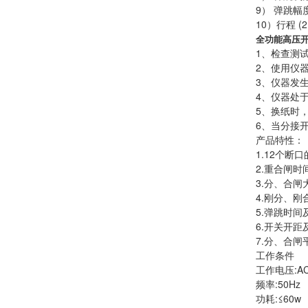
9） 弹跳幅度
10）行程 (
全功能高压
1、检查测
2、使用仪
3、仪器发
4、仪器处
5、换纸时
6、当分接
产品特性：
1.12个断
2.重合闸时间
3.分、合闸
4.刚分、刚
5.弹跳时间
6.开关开距
7.分、合闸
工作条件
工作电压:AC
频率:50Hz
功耗:≤60w