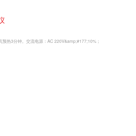
仪
分钟。交流电源：AC 220V&amp;#177;10%；