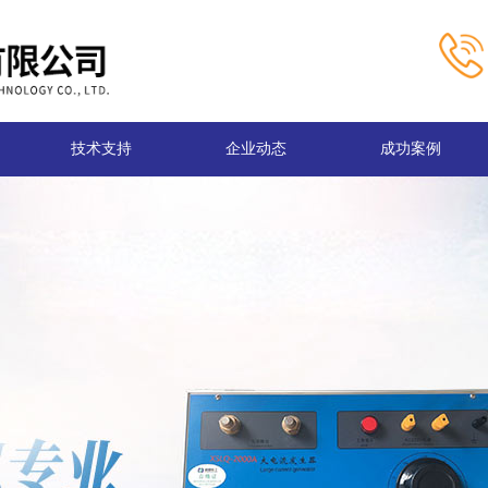
技术支持
企业动态
成功案例