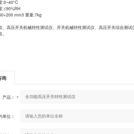
0~40°C
:≤90%RH
50×200 mm3 重量:7kg
仪、高压开关机械特性测试仪、开关机械特性测试仪、高压开关综合测试
仪。
咨询
产品：
的单位：