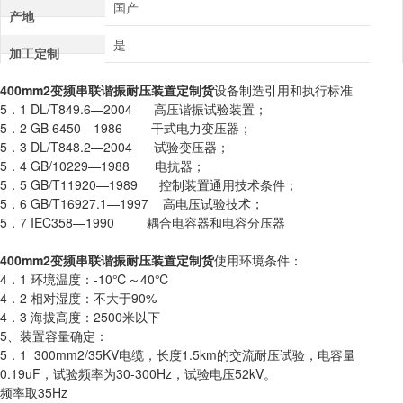
国产
产地
是
加工定制
400mm2变频串联谐振耐压装置定制货
设备制造引用和执行标准
5．1 DL/T849.6—2004 高压谐振试验装置；
5．2 GB 6450—1986 干式电力变压器；
5．3 DL/T848.2—2004 试验变压器；
5．4 GB/10229—1988 电抗器；
5．5 GB/T11920—1989 控制装置通用技术条件；
5．6 GB/T16927.1—1997 高电压试验技术；
5．7 IEC358—1990 耦合电容器和电容分压器
400mm2变频串联谐振耐压装置定制货
使用环境条件：
4．1 环境温度：-10℃～40℃
4．2 相对湿度：不大于90%
4．3 海拔高度：2500米以下
5、装置容量确定：
5．1 300mm2/35KV电缆，长度1.5km的交流耐压试验，电容量
0.19uF，试验频率为30-300Hz，试验电压52kV。
频率取35Hz