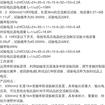
试验电流 I=2πfCU试=2π×35×0.19×10-6×52×103=2.2A
对应电抗器电感量 L=1/ω2C=108H
5．2 300mm2/10KV电缆，长度3km的交流耐压试验，电容量0.37×3得
1.11uF，试验频率为30-300Hz，试验电压22kV。
频率取35Hz
试验电流 I=2πfCU试=2π×35×1.11×10-6×22×103=5.4A
对应电抗器电感量 L=1/ω2C=18.6H
5．3 10KV及以下开关、母线等高压电器的交流耐压试验大电容量
0.05uF，试验频率为45-200Hz，试验电压42kV。
频率取45Hz
试验电流 I=2πfCU试=2π×45×0.05×10-6×42×103=0.6A
对应电抗器电感量 L=1/ω2C=250H
工作原理：
运用串联谐振原理，利用励磁变压器激发串联谐振回路，调节变频控制器
的输出频率，使回路电感L和试品C串联谐振，谐振电压即为加到试品上
电压。
产品特点：
1、630mm2 长度1km变频串联谐振耐压装置，具有输出容量大，输出电
压高、可任意组合电抗器针对不同试品的交流耐压试验。
2、630mm2 长度1km变频串联谐振耐压装置，具有体积小、重量轻、特
别方便野外试验。