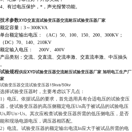
4、有过电压保护，*，声光报警功能。
XYD交直流试验变压器交流耐压试验变压器厂家
技术参数
额定容量：3～300KVA
单台额定输出电压： （AC）50、100、150、200、300KV；
（DC）70、140、210KV
额定输入电压： 200V、400V
产品类别：交流、交直流、交流串激、交直流串激、中压抽头
。
供应XYD试验变压器交流耐压试验变压器厂家 旭明电工生产厂
试验规程
家
试验变压器交流试验变压器15kva/50kv
选择试验变压器时，主要考虑以下几点：
1）电压。依据试品的要求，首先选用具有合适电压的试验变压
器，使试验变压器的高压侧额定电压Un高于被试品的试验电压
Us,即Un>Us。其次应检查试验变压器所需的低压侧电压，是否
能和现场电源电压，调压器相匹配。
2）电流。试验变压器的额定输出电流In应大于被试品所需的电