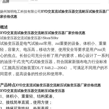
品牌
扬州旭明电工科技有限公司
XYD交直流试验变压器交流耐压试验变压器厂
家价格
优惠
概述
XYD交直流试验变压器交流耐压试验变压器厂家价格
优惠
试验变压器交流试验变压器15kva/50kv
试验变压器是电气试验zui常用、zui重要的设备。体积小、重量
轻，容量大、电压高，移动方便、使用安全等要求是用户zui关
心的焦点。长创公司充分分析了用户的要求，精心设计了一系列
的油浸/干式/充气式试验变压器，符合国家新颁布电力行业标准
《工频高压试验装置DL/T 848.2—2004》，可满足不同用户的不
同需求，提高设备的性价比和使用率。
XYD交直流试验变压器交流耐压试验变压器厂家价格
优惠
产品特点
XYD交直流试验变压器交流耐压试验变压器
1
、体积小、重量轻、结构紧凑、
2、接线简单直观，使用方便；
3、绝缘可靠性好，外形美观；