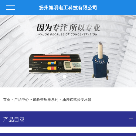
扬州旭明电工科技有限公司
首页
>
产品中心
>
试验变压器系列
>
油浸式试验变压器
产品目录