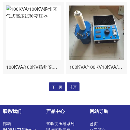
100KVA/100KV扬州充气式高压试验变压器
100KVA/100KV10KVA/100KV工频耐压试验变压器厂家
下一页
末页
联系我们
产品中心
网站导航
邮箱：
试验变压器系列
首页
962911775@qq.c
谐振试验装置
公司简介