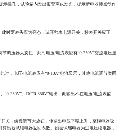
提示插孔，试验箱内发出报警声或发光，提示断电器接点动作
，此时两表头应为亮态，试开秒表电源开关，秒表开关应正
节调压器大旋钮，此时电压/电流表应有“0-250V”交流电压显
此时，电压/电流表应有“0-10A”电流显示，其他电流调节类同
-250V”、DC“0-350V”输出，此输出不在电压/电流表监
”开关，缓慢调节大旋钮，使输出电压平稳上升，至继电器吸
可算出被试继电器返回系数。如被试继电器为过电压继电器，