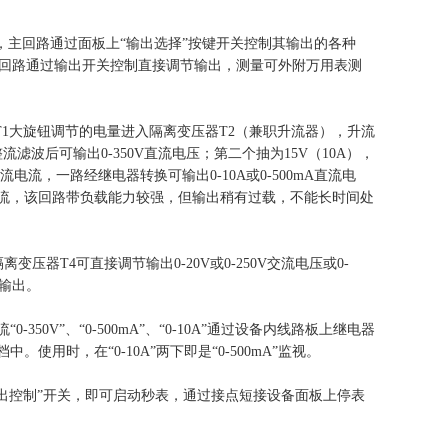
主回路通过面板上“输出选择”按键开关控制其输出的各种
辅回路通过输出开关控制直接调节输出，
测量可外附万用表测
过T1大旋钮调节的电量进入隔离变压器T2（兼职升流器），升流
滤波后可输出0-350V直流电压；第二个抽为15V（10A），
电流，一路经继电器转换可输出0-10A或0-500mA直流电
A电流，该回路带负载能力较强，但输出稍有过载，不能长时间处
压器T4可直接调节输出0-20V或0-250V交流电压或0-
可输出。
“0-350V”、“0-500mA”、“0-10A”通过设备内线路板上继电器
。使用时，在“0-10A”两下即是“0-500mA”监视。
出控制”开关，即可启动秒表，通过接点短接设备面板上停表