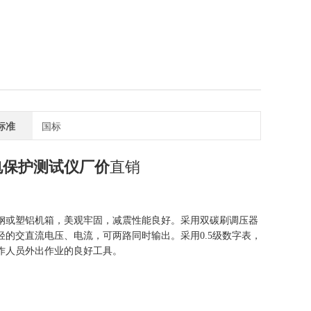
标准
国标
电保护测试仪厂价
直销
钢或塑铝机箱，美观牢固，减震性能良好。采用双碳刷调压器
的交直流电压、电流，可两路同时输出。采用0.5级数字表，
作人员外出作业的良好工具。