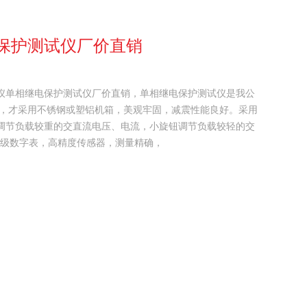
保护测试仪厂价直销
仪单相继电保护测试仪厂价直销，单相继电保护测试仪是我公
备，才采用不锈钢或塑铝机箱，美观牢固，减震性能良好。采用
调节负载较重的交直流电压、电流，小旋钮调节负载较轻的交
5级数字表，高精度传感器，测量精确，