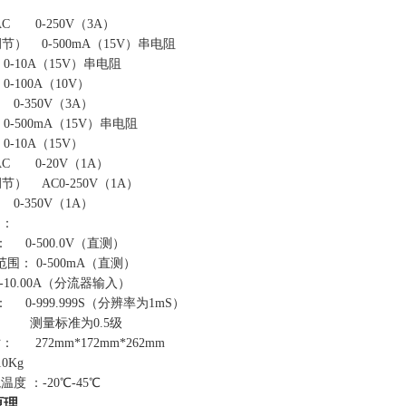
C 0-250V（3A）
） 0-500mA（15V）串电阻
A（15V）串电阻
0A（10V）
350V（3A）
mA（15V）串电阻
A（15V）
C 0-20V（1A）
） AC0-250V（1A）
350V（1A）
围：
 0-500.0V（直测）
围： 0-500mA（直测）
00A（分流器输入）
0-999.999S（分辨率为1mS）
： 测量标准为0.5级
 272mm*172mm*262mm
0Kg
温度 ：-20
℃
-45
℃
原理