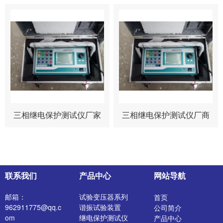
三相继电保护测试仪厂家
三相继电保护测试仪厂商
联系我们
产品中心
网站导航
邮箱：
试验变压器系列
首页
962911775@qq.c
谐振试验装置
公司简介
om
继电保护测试仪
产品中心