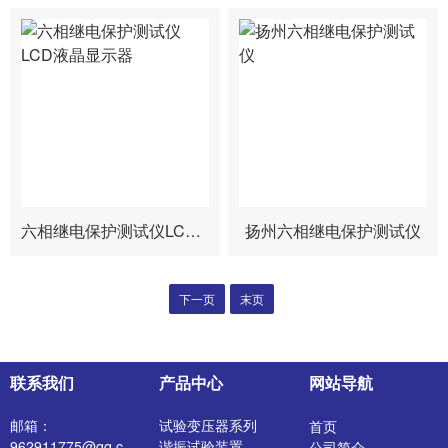
六相继电保护测试仪LCD液晶显示器
扬州六相继电保护测试仪
下一页
末页
联系我们
产品中心
网站导航
邮箱：
试验变压器系列
首页
962911775@qq.c
谐振试验装置
公司简介