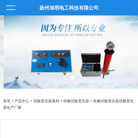
扬州旭明电工科技有限公司
首页
>
产品中心
>
试验变压器系列
>
倍频试验变压器
> 倍频试验变压器倍频发生
器生产厂家