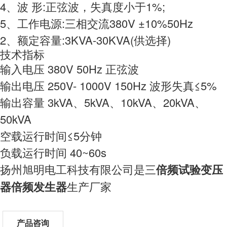
4、波 形:正弦波，失真度小于1%;
5、工作电源:三相交流380V ±10%50Hz
2、额定容量:3KVA-30KVA(供选择)
技术指标
输入电压 380V 50Hz 正弦波
输出电压 250V- 1000V 150Hz 波形失真≤5%
输出容量 3kVA、5kVA、10kVA、20kVA、
50kVA
空载运行时间≤5分钟
负载运行时间 40~60s
扬州旭明电工科技有限公司是三
倍频试验变压
器倍频发生器
生产厂家
产品咨询