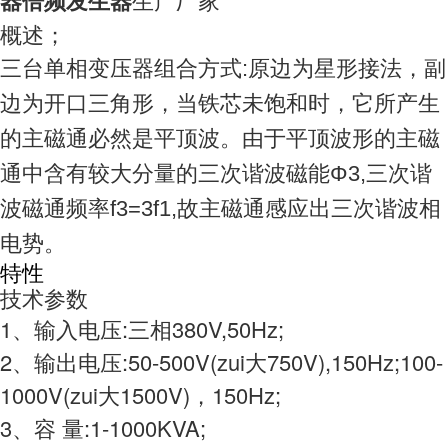
器倍频发生器
概述；
三台单相变压器组合方式:原边为星形接法，副
边为开口三角形，当铁芯未饱和时，它所产生
的主磁通必然是平顶波。由于平顶波形的主磁
通中含有较大分量的三次谐波磁能Φ3,三次谐
波磁通频率f3=3f1,故主磁通感应出三次谐波相
电势。
特性
技术参数
1、输入电压:三相380V,50Hz;
2、输出电压:50-500V(zui大750V),150Hz;100-
1000V(zui大1500V)，150Hz;
3、容 量:1-1000KVA;