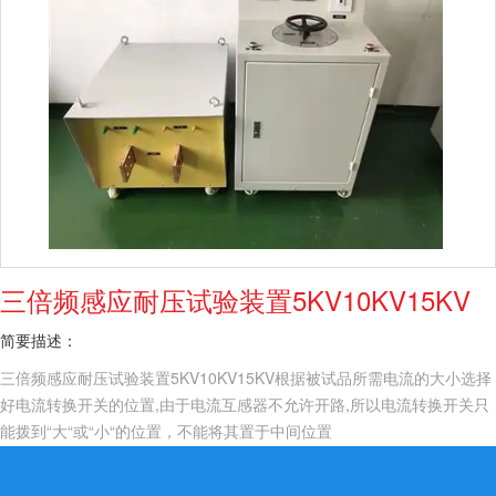
三倍频感应耐压试验装置5KV10KV15KV
简要描述：
三倍频感应耐压试验装置5KV10KV15KV根据被试品所需电流的大小选择
好电流转换开关的位置,由于电流互感器不允许开路,所以电流转换开关只
能拨到“大“或“小“的位置，不能将其置于中间位置