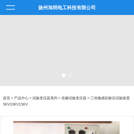
扬州旭明电工科技有限公司
首页
>
产品中心
>
试验变压器系列
>
倍频试验变压器
> 三倍频感应耐压试验装置
5KV10KV15KV