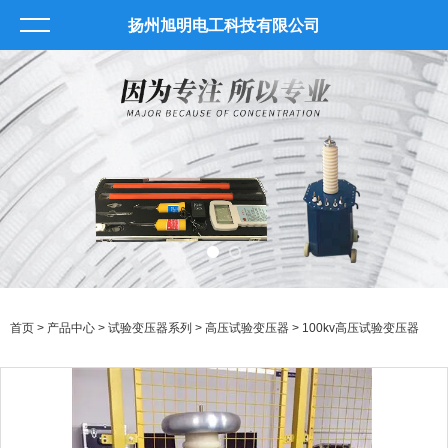
扬州旭明电工科技有限公司
首页
>
产品中心
>
试验变压器系列
>
高压试验变压器
> 100kv高压试验变压器