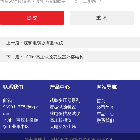
请输入计算结果（填写阿拉伯数字），如：三加四=7
上一篇：
煤矿电缆故障测试仪
下一篇：
100kv高压试验变压器外部结构
联系我们
产品中心
网站导航
邮箱：
试验变压器系列
首页
962911775@qq.c
谐振试验装置
公司简介
om
继电保护测试仪
产品中心
地址：宝应县柳堡
高压核相仪
联系我们
镇工业集中区
大电流发生器
开关特性测试仪
扬州旭明电工科技有限公司 版权所有 © 2019
高压发生器