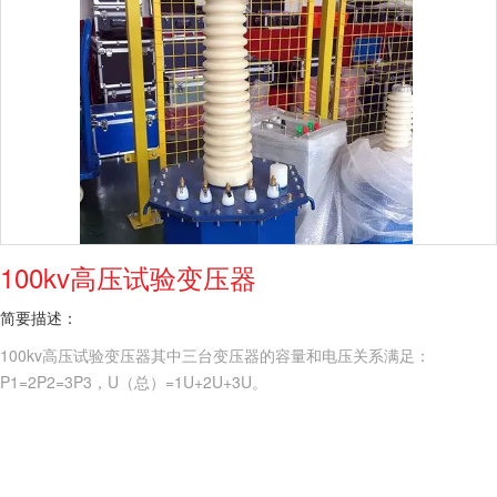
100kv高压试验变压器
简要描述：
100kv高压试验变压器其中三台变压器的容量和电压关系满足：
P1=2P2=3P3，U（总）=1U+2U+3U。