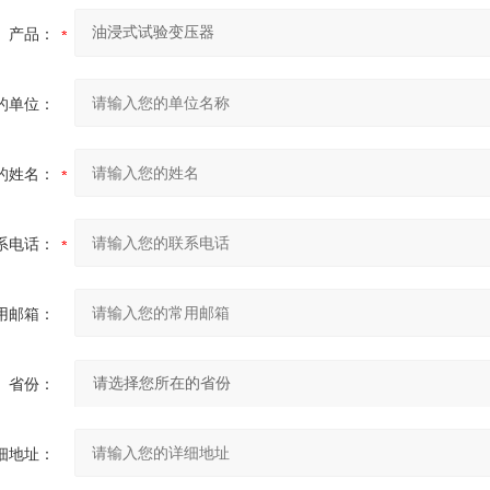
产品：
的单位：
的姓名：
系电话：
用邮箱：
省份：
细地址：