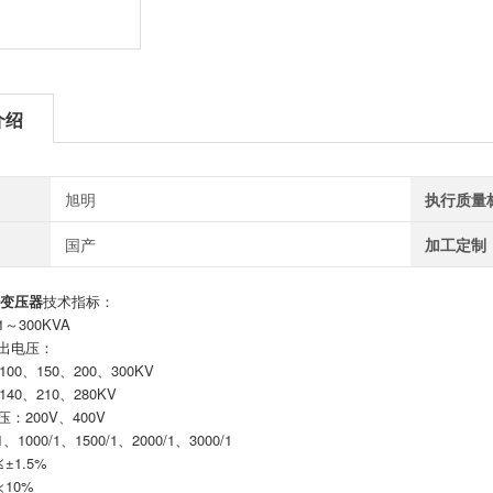
介绍
旭明
执行质量
国产
加工定制
变压器
技术指标：
～300KVA
出电压：
100、150、200、300KV
140、210、280KV
：200V、400V
、1000/1、1500/1、2000/1、3000/1
±1.5%
10%