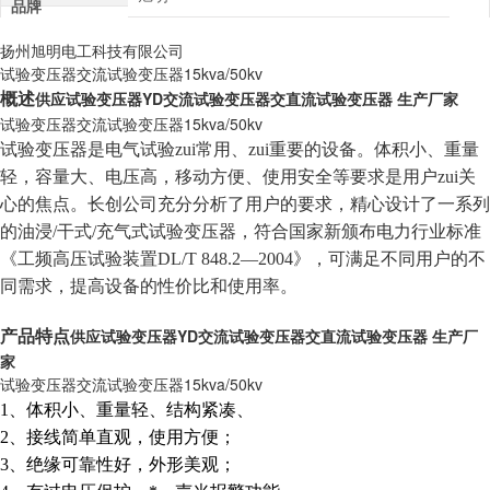
品牌
扬州旭明电工科技有限公司
试验变压器交流试验变压器15kva/50kv
供应试验变压器YD交流试验变压器交直流试验变压器 生产厂家
概述
试验变压器交流试验变压器15kva/50kv
试验变压器是电气试验zui常用、zui重要的设备。体积小、重量
轻，容量大、电压高，移动方便、使用安全等要求是用户zui关
心的焦点。长创公司充分分析了用户的要求，精心设计了一系列
的油浸/干式/充气式试验变压器，符合国家新颁布电力行业标准
《工频高压试验装置DL/T 848.2—2004》，可满足不同用户的不
同需求，提高设备的性价比和使用率。
供应试验变压器YD交流试验变压器交直流试验变压器 生产厂
产品特点
家
试验变压器交流试验变压器15kva/50kv
1
、体积小、重量轻、结构紧凑、
2、接线简单直观，使用方便；
3、绝缘可靠性好，外形美观；