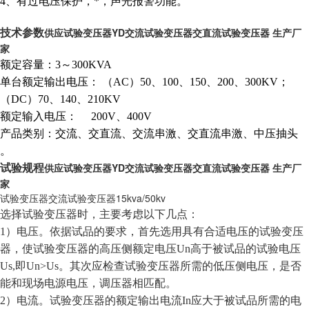
4、有过电压保护，*，声光报警功能。
供应试验变压器YD交流试验变压器交直流试验变压器 生产厂
技术参数
家
额定容量：3～300KVA
单台额定输出电压： （AC）50、100、150、200、300KV；
（DC）70、140、210KV
额定输入电压： 200V、400V
产品类别：交流、交直流、交流串激、交直流串激、中压抽头
。
供应试验变压器YD交流试验变压器交直流试验变压器 生产厂
试验规程
家
试验变压器交流试验变压器15kva/50kv
选择试验变压器时，主要考虑以下几点：
1）电压。依据试品的要求，首先选用具有合适电压的试验变压
器，使试验变压器的高压侧额定电压Un高于被试品的试验电压
Us,即Un>Us。其次应检查试验变压器所需的低压侧电压，是否
能和现场电源电压，调压器相匹配。
2）电流。试验变压器的额定输出电流In应大于被试品所需的电