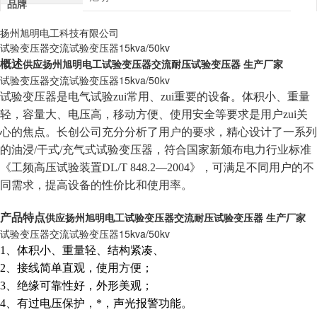
品牌
扬州旭明电工科技有限公司
试验变压器交流试验变压器15kva/50kv
供应扬州旭明电工试验变压器交流耐压试验变压器 生产厂家
概述
试验变压器交流试验变压器15kva/50kv
试验变压器是电气试验zui常用、zui重要的设备。体积小、重量
轻，容量大、电压高，移动方便、使用安全等要求是用户zui关
心的焦点。长创公司充分分析了用户的要求，精心设计了一系列
的油浸/干式/充气式试验变压器，符合国家新颁布电力行业标准
《工频高压试验装置DL/T 848.2—2004》，可满足不同用户的不
同需求，提高设备的性价比和使用率。
供应扬州旭明电工试验变压器交流耐压试验变压器 生产厂家
产品特点
试验变压器交流试验变压器15kva/50kv
1
、体积小、重量轻、结构紧凑、
2、接线简单直观，使用方便；
3、绝缘可靠性好，外形美观；
4、有过电压保护，*，声光报警功能。