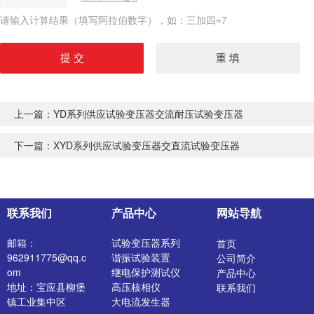
请输入计算结果（填写阿拉伯数字），如：三加四=7
上一篇：
YD系列供应试验变压器交流耐压试验变压器
下一篇：
XYD系列供应试验变压器交直流试验变压器
联系我们
产品中心
网站导航
邮箱：
试验变压器系列
首页
962911775@qq.c
谐振试验装置
公司简介
om
继电保护测试仪
产品中心
地址：宝应县柳堡
高压核相仪
联系我们
镇工业集中区
大电流发生器