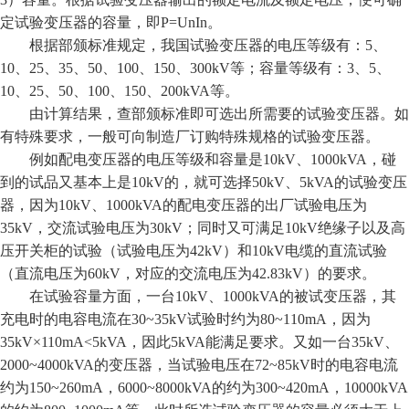
定试验变压器的容量，即P=UnIn。
根据部颁标准规定，我国试验变压器的电压等级有：5、
10、25、35、50、100、150、300kV等；容量等级有：3、5、
10、25、50、100、150、200kVA等。
由计算结果，查部颁标准即可选出所需要的试验变压器。如
有特殊要求，一般可向制造厂订购特殊规格的试验变压器。
例如配电变压器的电压等级和容量是10kV、1000kVA，碰
到的试品又基本上是10kV的，就可选择50kV、5kVA的试验变压
器，因为10kV、1000kVA的配电变压器的出厂试验电压为
35kV，交流试验电压为30kV；同时又可满足10kV绝缘子以及高
压开关柜的试验（试验电压为42kV）和10kV电缆的直流试验
（直流电压为60kV，对应的交流电压为42.83kV）的要求。
在试验容量方面，一台10kV、1000kVA的被试变压器，其
充电时的电容电流在30~35kV试验时约为80~110mA，因为
35kV×110mA<5kVA，因此5kVA能满足要求。又如一台35kV、
2000~4000kVA的变压器，当试验电压在72~85kV时的电容电流
约为150~260mA，6000~8000kVA的约为300~420mA，10000kVA